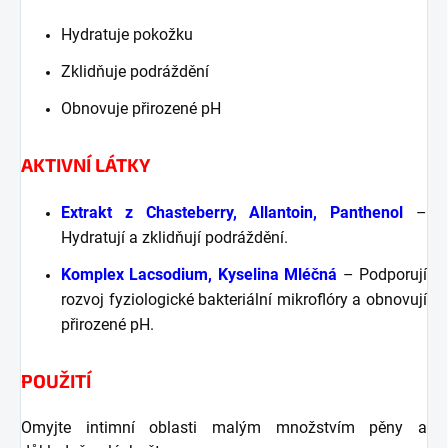
Hydratuje pokožku
Zklidňuje podráždění
Obnovuje přirozené pH
AKTIVNÍ LÁTKY
Extrakt z Chasteberry, Allantoin, Panthenol
–
Hydratují a zklidňují podráždění.
Komplex Lacsodium, Kyselina Mléčná
– Podporují
rozvoj fyziologické bakteriální mikroflóry a obnovují
přirozené pH.
POUŽITÍ
Omyjte intimní oblasti malým množstvím pěny a