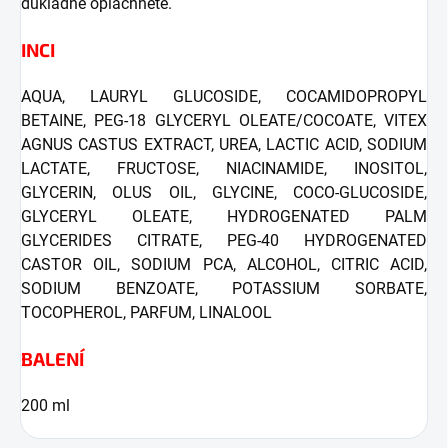
důkladně opláchněte.
INCI
AQUA, LAURYL GLUCOSIDE, COCAMIDOPROPYL
BETAINE, PEG-18 GLYCERYL OLEATE/COCOATE, VITEX
AGNUS CASTUS EXTRACT, UREA, LACTIC ACID, SODIUM
LACTATE, FRUCTOSE, NIACINAMIDE, INOSITOL,
GLYCERIN, OLUS OIL, GLYCINE, COCO-GLUCOSIDE,
GLYCERYL OLEATE, HYDROGENATED PALM
GLYCERIDES CITRATE, PEG-40 HYDROGENATED
CASTOR OIL, SODIUM PCA, ALCOHOL, CITRIC ACID,
SODIUM BENZOATE, POTASSIUM SORBATE,
TOCOPHEROL, PARFUM, LINALOOL
BALENÍ
200 ml