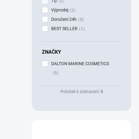
Tip
0
Výprodej
2
Doručení 24h
5
BEST SELLER
1
ZNAČKY
DALTON MARINE COSMETICS
5
Položek k zobrazení:
5