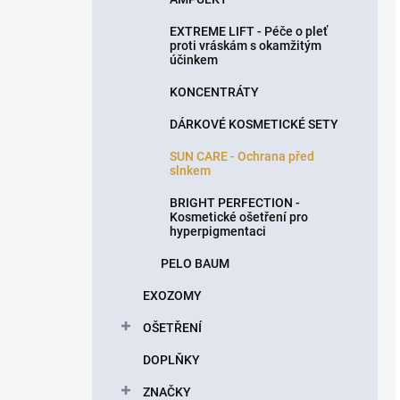
EXTREME LIFT - Péče o pleť
proti vráskám s okamžitým
účinkem
KONCENTRÁTY
DÁRKOVÉ KOSMETICKÉ SETY
SUN CARE - Ochrana před
slnkem
BRIGHT PERFECTION -
Kosmetické ošetření pro
hyperpigmentaci
PELO BAUM
EXOZOMY
OŠETŘENÍ
DOPLŇKY
ZNAČKY