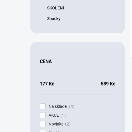
ŠKOLENÍ
Značky
CENA
177
Kč
589
Kč
Na skladě
5
AKCE
1
Novinka
2