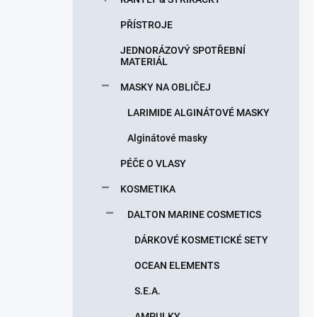
PŘÍSTROJE
JEDNORÁZOVÝ SPOTŘEBNÍ
MATERIÁL
MASKY NA OBLIČEJ
LARIMIDE ALGINÁTOVÉ MASKY
Alginátové masky
PÉČE O VLASY
KOSMETIKA
DALTON MARINE COSMETICS
DÁRKOVÉ KOSMETICKÉ SETY
OCEAN ELEMENTS
S.E.A.
AMPULKY