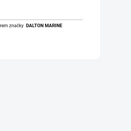
torem značky
DALTON MARINE