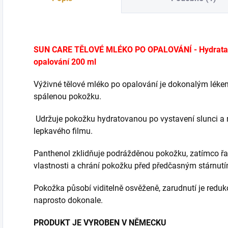
SUN CARE TĚLOVÉ MLÉKO PO OPALOVÁNÍ - Hydratační,
opalování 200 ml
Výživné tělové mléko po opalování je dokonalým lé
spálenou pokožku.
Udržuje pokožku hydratovanou po vystavení slunci a 
lepkavého filmu.
Panthenol zklidňuje podrážděnou pokožku, zatímco řas
vlastnosti a chrání pokožku před předčasným stárnut
Pokožka působí viditelně osvěženě, zarudnutí je redu
naprosto dokonale.
PRODUKT JE VYROBEN V NĚMECKU