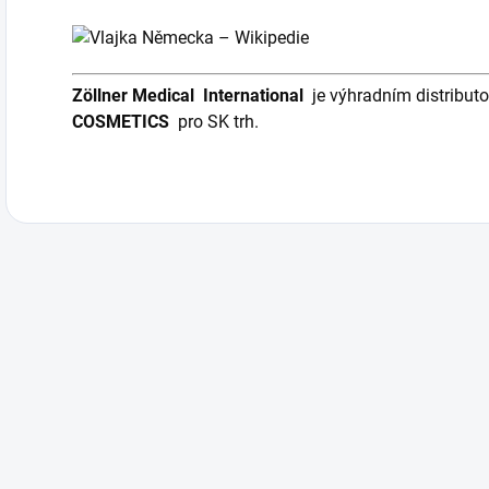
Zöllner Medical
International
je výhradním distribu
COSMETICS
pro SK trh.