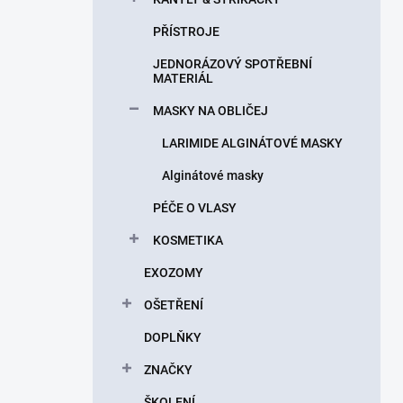
PŘÍSTROJE
JEDNORÁZOVÝ SPOTŘEBNÍ
MATERIÁL
MASKY NA OBLIČEJ
LARIMIDE ALGINÁTOVÉ MASKY
Alginátové masky
PÉČE O VLASY
KOSMETIKA
EXOZOMY
OŠETŘENÍ
DOPLŇKY
ZNAČKY
ŠKOLENÍ