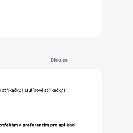
ILNÍ INFORMACE
ZEPTAT SE
HLÍDAT
Diskuze
 stříkačky. Inzulínové stříkačky s
otřebám a preferencím pro aplikaci