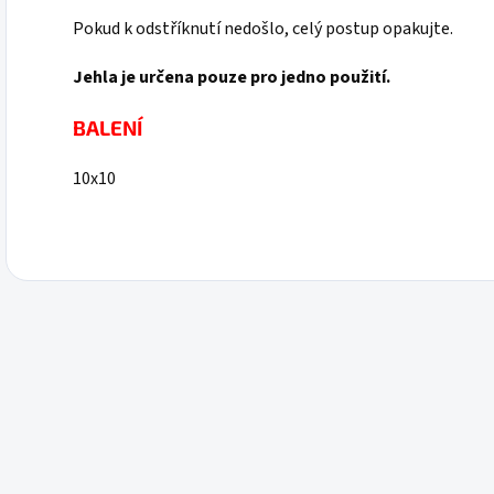
Pokud k odstříknutí nedošlo, celý postup opakujte.
Jehla je určena pouze pro jedno použití.
BALENÍ
10x10