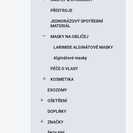
PŘÍSTROJE
JEDNORÁZOVÝ SPOTŘEBNÍ
MATERIÁL
MASKY NA OBLIČEJ
LARIMIDE ALGINÁTOVÉ MASKY
Alginátové masky
PÉČE O VLASY
KOSMETIKA
EXOZOMY
OŠETŘENÍ
DOPLŇKY
ZNAČKY
ŠKOLENÍ