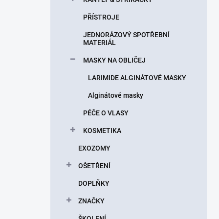
PŘÍSTROJE
JEDNORÁZOVÝ SPOTŘEBNÍ
MATERIÁL
MASKY NA OBLIČEJ
LARIMIDE ALGINÁTOVÉ MASKY
Alginátové masky
PÉČE O VLASY
KOSMETIKA
EXOZOMY
OŠETŘENÍ
DOPLŇKY
ZNAČKY
ŠKOLENÍ