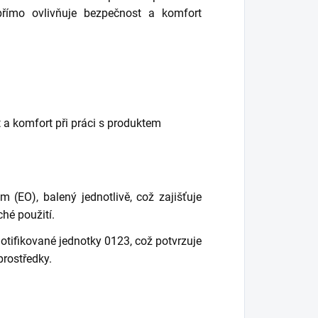
 přímo ovlivňuje bezpečnost a komfort
t a komfort při práci s produktem
m (EO), balený jednotlivě, což zajišťuje
hé použití.
otifikované jednotky 0123, což potvrzuje
rostředky.