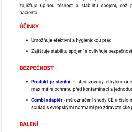
zajišťuje úplnou těsnost a stabilitu spojení, což
pacienta.
ÚČINKY
Umožňuje efektivní a hygienickou práci
Zajišťuje stabilitu spojení a ovlivňuje bezpečnos
BEZPEČNOST
Produkt je sterilní
– sterilizovaný ethylenoxide
maximální ochranu před kontaminací a jednoduc
Combi adaptér
- má označení shody CE a číslo n
soulad s evropskými normami pro zdravotnické p
BALENÍ