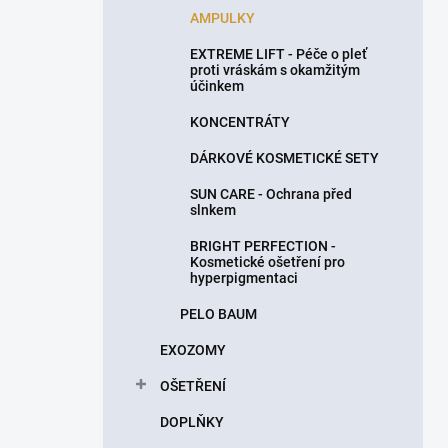
AMPULKY
EXTREME LIFT - Péče o pleť
proti vráskám s okamžitým
účinkem
KONCENTRÁTY
DÁRKOVÉ KOSMETICKÉ SETY
SUN CARE - Ochrana před
slnkem
BRIGHT PERFECTION -
Kosmetické ošetření pro
hyperpigmentaci
PELO BAUM
EXOZOMY
OŠETŘENÍ
DOPLŇKY