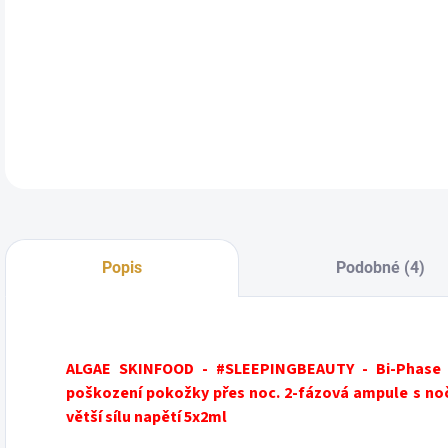
DETA
Popis
Podobné (4)
ALGAE SKINFOOD - #SLEEPINGBEAUTY - Bi-Phase 
poškození pokožky přes noc. 2-fázová ampule s no
větší sílu napětí 5x2ml