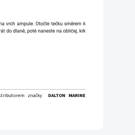
 na vrch ampule. Otočte tečku směrem k
át do dlaně, poté naneste na obličej, krk
stributorem značky
DALTON MARINE