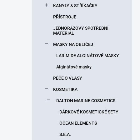
KANYLY & STŘÍKAČKY
PŘÍSTROJE
JEDNORÁZOVÝ SPOTŘEBNÍ
MATERIÁL
MASKY NA OBLIČEJ
LARIMIDE ALGINÁTOVÉ MASKY
Alginátové masky
PÉČE O VLASY
KOSMETIKA
DALTON MARINE COSMETICS
DÁRKOVÉ KOSMETICKÉ SETY
OCEAN ELEMENTS
S.E.A.