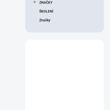
ZNAČKY
ŠKOLENÍ
Značky