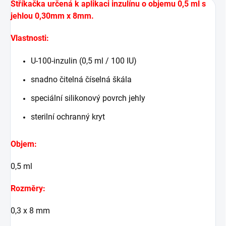
Stříkačka určená k aplikaci inzulínu o objemu 0,5 ml s
jehlou 0,30mm x 8mm.
Vlastnosti:
U-100-inzulin (0,5 ml / 100 IU)
snadno čitelná číselná škála
speciální silikonový povrch jehly
sterilní ochranný kryt
Objem:
0,5 ml
Rozměry:
0,3 x 8 mm