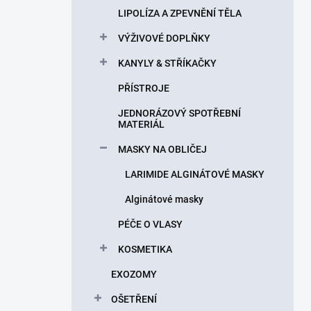
LIPOLÍZA A ZPEVNĚNÍ TĚLA
VÝŽIVOVÉ DOPLŇKY
KANYLY & STŘÍKAČKY
PŘÍSTROJE
JEDNORÁZOVÝ SPOTŘEBNÍ
MATERIÁL
MASKY NA OBLIČEJ
LARIMIDE ALGINÁTOVÉ MASKY
Alginátové masky
PÉČE O VLASY
KOSMETIKA
EXOZOMY
OŠETŘENÍ