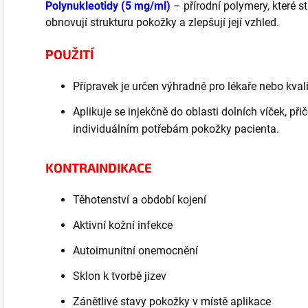
Polynukleotidy (5 mg/ml)
– přírodní polymery, které s
obnovují strukturu pokožky a zlepšují její vzhled.
POUŽITÍ
Přípravek je určen výhradně pro lékaře nebo kva
Aplikuje se injekčně do oblasti dolních víček, př
individuálním potřebám pokožky pacienta.
KONTRAINDIKACE
Těhotenství a období kojení
Aktivní kožní infekce
Autoimunitní onemocnění
Sklon k tvorbě jizev
Zánětlivé stavy pokožky v místě aplikace