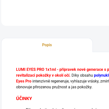
DETA
Popis
LUMI EYES PRO 1x1ml - přípravek nové generace s p
revitalizaci pokožky v okolí očí.
Díky obsahu
polynukl
Eyes Pro
intenzivně regeneruje, vyhlazuje vrásky, zmí
obnovuje přirozenou pružnost a jas pokožky.
ÚČINKY