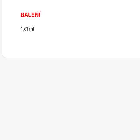
BALENÍ
1x1ml