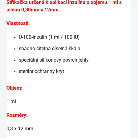
Stříkačka určená k aplikaci inzulínu o objemu 1 ml s
jehlou 0,30mm x 12mm.
Vlastnosti:
U-100-inzulin (1 ml / 100 IU)
snadno čitelná číselná škála
speciální silikonový povrch jehly
sterilní ochranný kryt
Objem:
1 ml
Rozměry:
0,3 x 12 mm