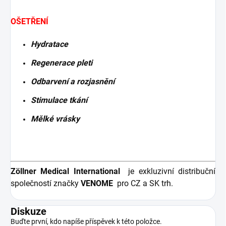
OŠETŘENÍ
Hydratace
Regenerace pleti
Odbarvení a rozjasnění
Stimulace tkání
Mělké vrásky
Zöllner Medical International
je exkluzivní distribuční
společností značky
VENOME
pro CZ a SK trh.
Diskuze
Buďte první, kdo napíše příspěvek k této položce.