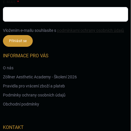
E-MAIL
Vložením e-mailu souhlasíte s
podmínkami ochrany osobních údajů
Přihlásit se
INFORMACE PRO VÁS
O nás
Zöllner Aesthetic Academy - Školení 2026
Pravidla pro vrácení zboží a plateb
Podmínky ochrany osobních údajů
Obchodní podmínky
KONTAKT