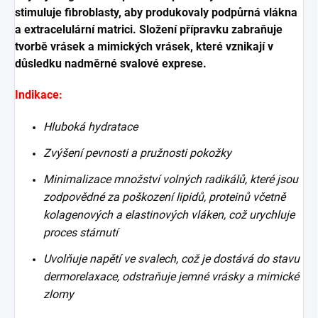
stimuluje fibroblasty, aby produkovaly podpůrná vlákna
a extracelulární matrici. Složení přípravku zabraňuje
tvorbě vrásek a mimických vrásek, které vznikají v
důsledku nadměrné svalové exprese.
Indikace:
Hluboká hydratace
Zvýšení pevnosti a pružnosti pokožky
Minimalizace množství volných radikálů, které jsou
zodpovědné za poškození lipidů, proteinů včetně
kolagenových a elastinových vláken, což urychluje
proces stárnutí
Uvolňuje napětí ve svalech, což je dostává do stavu
dermorelaxace, odstraňuje jemné vrásky a mimické
zlomy