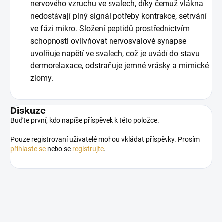
nervového vzruchu ve svalech, díky čemuž vlákna
nedostávají plný signál potřeby kontrakce, setrvání
ve fázi mikro. Složení peptidů prostřednictvím
schopnosti ovlivňovat nervosvalové synapse
uvolňuje napětí ve svalech, což je uvádí do stavu
dermorelaxace, odstraňuje jemné vrásky a mimické
zlomy.
Diskuze
Buďte první, kdo napíše příspěvek k této položce.
Pouze registrovaní uživatelé mohou vkládat příspěvky. Prosím
přihlaste se
nebo se
registrujte
.