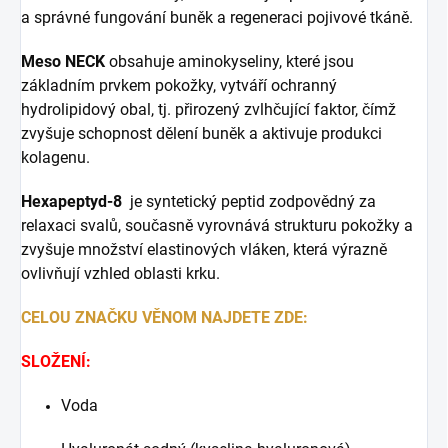
a správné fungování buněk a regeneraci pojivové tkáně.
Meso NECK
obsahuje aminokyseliny, které jsou
základním prvkem pokožky, vytváří ochranný
hydrolipidový obal, tj. přirozený zvlhčující faktor, čímž
zvyšuje schopnost dělení buněk a aktivuje produkci
kolagenu.
Hexapeptyd-8
je syntetický peptid zodpovědný za
relaxaci svalů, současně vyrovnává strukturu pokožky a
zvyšuje množství elastinových vláken, která výrazně
ovlivňují vzhled oblasti krku.
CELOU ZNAČKU VĚNOM NAJDETE ZDE:
SLOŽENÍ:
Voda