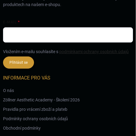
produktech na našem e-shopu.
E-MAIL
Vložením e-mailu souhlasíte s
podmínkami ochrany osobních údajů
Přihlásit se
INFORMACE PRO VÁS
O nás
Zöllner Aesthetic Academy - Školení 2026
Pravidla pro vrácení zboží a plateb
Podmínky ochrany osobních údajů
Obchodní podmínky