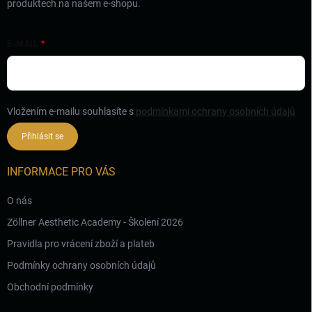
produktech na našem e-shopu.
E-MAIL
Vložením e-mailu souhlasíte s
podmínkami ochrany osobních údajů
Přihlásit se
INFORMACE PRO VÁS
O nás
Zöllner Aesthetic Academy - Školení 2026
Pravidla pro vrácení zboží a plateb
Podmínky ochrany osobních údajů
Obchodní podmínky