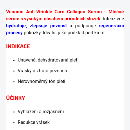
Venome Anti-Wrinkle Care Collagen Serum - Mléčné
sérum s vysokým obsahem přírodních složek.
Intenzivně
hydratuje, zlepšuje pevnost
a podporuje
regenerační
procesy
pokožky. Ideální jako podklad pod krém.
INDIKACE
Unavená, dehydratovaná pleť
Vrásky a ztráta pevnosti
Nerovnoměrný tón pleti
ÚČINKY
Vyhlazení a rozjasnění
Redukce vrásek