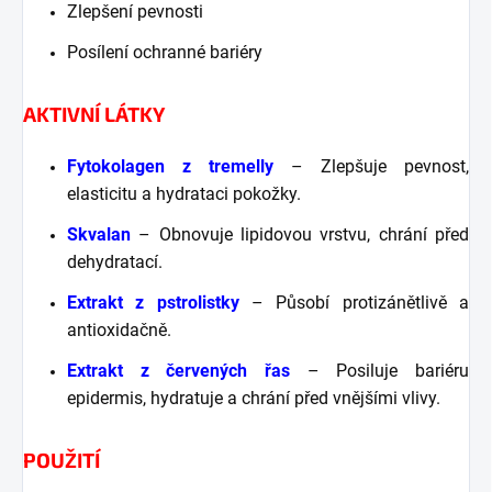
Zlepšení pevnosti
Posílení ochranné bariéry
AKTIVNÍ LÁTKY
Fytokolagen z tremelly
– Zlepšuje pevnost,
elasticitu a hydrataci pokožky.
Skvalan
– Obnovuje lipidovou vrstvu, chrání před
dehydratací.
Extrakt z pstrolistky
– Působí protizánětlivě a
antioxidačně.
Extrakt z červených řas
– Posiluje bariéru
epidermis, hydratuje a chrání před vnějšími vlivy.
POUŽITÍ