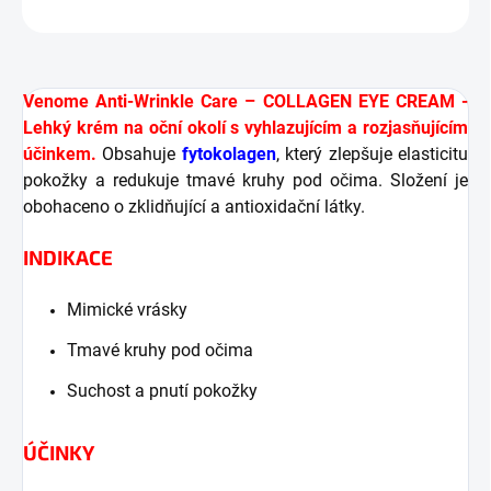
ZEPTAT SE
HLÍDAT
Venome Anti-Wrinkle Care – COLLAGEN EYE CREAM -
Lehký krém na oční okolí s vyhlazujícím a rozjasňujícím
účinkem.
Obsahuje
fytokolagen
, který zlepšuje elasticitu
pokožky a redukuje tmavé kruhy pod očima. Složení je
obohaceno o zklidňující a antioxidační látky.
INDIKACE
Mimické vrásky
Tmavé kruhy pod očima
Suchost a pnutí pokožky
ÚČINKY