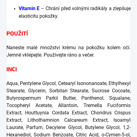
Vitamin E
– Chrání před volnými radikály a zlepšuje
elasticitu pokožky.
POUŽITÍ
Naneste malé množství krému na pokožku kolem očí.
Jemně vklepejte. Používejte ráno a večer.
INCI
Aqua, Pentylene Glycol, Cetearyl Isononanoate, Ethylhexyl
Stearate, Glycerin, Sorbitan Stearate, Sucrose Cocoate,
Butyrospermum Parkii Butter, Panthenol, Squalane,
Tocopheryl Acetate, Allantoin, Tremella Fuciformis
Extract, Houttuynia Cordata Extract, Chondrus Crispus
Extract, Lithothamnion Calcareum Extract, Isoamyl
Laurate, Parfum, Decylene Glycol, Butylene Glycol, 1,2-
Hexanediol, Sodium Benzoate, Citric Acid, o-Cymen-5-ol,