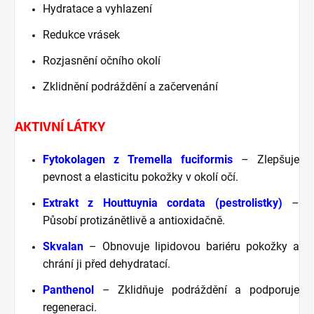
Hydratace a vyhlazení
Redukce vrásek
Rozjasnění očního okolí
Zklidnění podráždění a začervenání
AKTIVNÍ LÁTKY
Fytokolagen z Tremella fuciformis
– Zlepšuje
pevnost a elasticitu pokožky v okolí očí.
Extrakt z Houttuynia cordata (pestrolistky)
–
Působí protizánětlivě a antioxidačně.
Skvalan
– Obnovuje lipidovou bariéru pokožky a
chrání ji před dehydratací.
Panthenol
– Zklidňuje podráždění a podporuje
regeneraci.