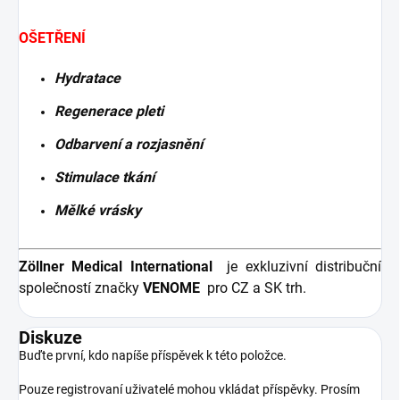
OŠETŘENÍ
Hydratace
Regenerace pleti
Odbarvení a rozjasnění
Stimulace tkání
Mělké vrásky
Zöllner Medical International
je exkluzivní distribuční
společností značky
VENOME
pro CZ a SK trh.
Diskuze
Buďte první, kdo napíše příspěvek k této položce.
Pouze registrovaní uživatelé mohou vkládat příspěvky. Prosím