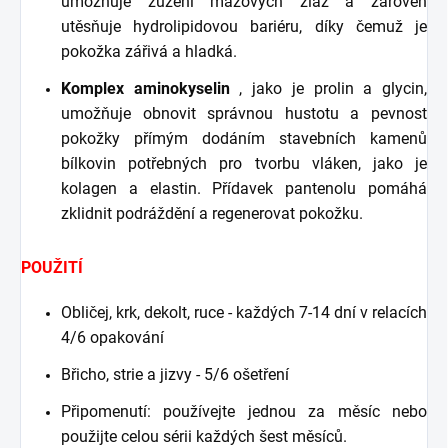
umožňuje zúžení mazových žláz a zároveň
utěsňuje hydrolipidovou bariéru, díky čemuž je
pokožka zářivá a hladká.
Komplex aminokyselin
, jako je prolin a glycin,
umožňuje obnovit správnou hustotu a pevnost
pokožky přímým dodáním stavebních kamenů
bílkovin potřebných pro tvorbu vláken, jako je
kolagen a elastin. Přídavek pantenolu pomáhá
zklidnit podráždění a regenerovat pokožku.
POUŽITÍ
Obličej, krk, dekolt, ruce - každých 7-14 dní v relacích
4/6 opakování
Břicho, strie a jizvy - 5/6 ošetření
Připomenutí: používejte jednou za měsíc nebo
použijte celou sérii každých šest měsíců.