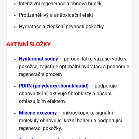
Intenzivní regenerace a obnova buněk
Protizánětlivý a antioxidační efekt
Hydratace a zlepšení pevnosti pokožky
AKTIVNÍ SLOŽKY
Hyaluronát sodný
– přírodní látka vázající vodu v
pokožce, zajišťuje optimální hydrataci a podporuje
regenerační procesy.
PDRN (polydeoxyribonukleotid)
– podporuje
obnovu tkání, aktivuje fibroblasty a působí
omlazujícím efektem.
Mléčné exozomy
– mikroskopické signální
molekuly obnovující kožní bariéru a podporující
regeneraci pokožky.