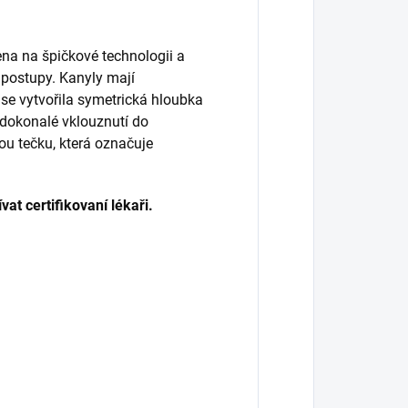
ena na špičkové technologii a
 postupy. Kanyly mají
 se vytvořila symetrická hloubka
 dokonalé vklouznutí do
ou tečku, která označuje
at certifikovaní lékaři.