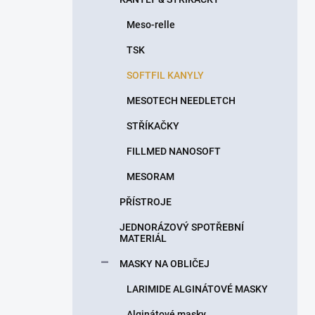
Meso-relle
TSK
SOFTFIL KANYLY
MESOTECH NEEDLETCH
STŘÍKAČKY
FILLMED NANOSOFT
MESORAM
PŘÍSTROJE
JEDNORÁZOVÝ SPOTŘEBNÍ
MATERIÁL
MASKY NA OBLIČEJ
LARIMIDE ALGINÁTOVÉ MASKY
Alginátové masky