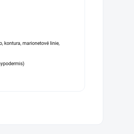
lo, kontura, marionetové linie,
 hypodermis)