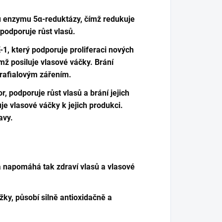
tu enzymu 5α-reduktázy, čímž redukuje
podporuje růst vlasů.
1, který podporuje proliferaci nových
ímž posiluje vlasové váčky. Brání
rafialovým zářením.
, podporuje růst vlasů a brání jejich
je vlasové váčky k jejich produkci.
avy.
, a napomáhá tak zdraví vlasů a vlasové
žky, působí silně antioxidačně a