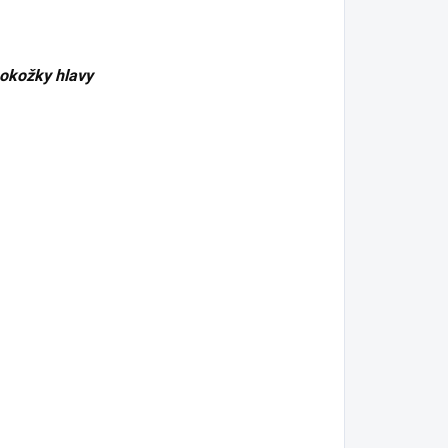
okožky hlavy