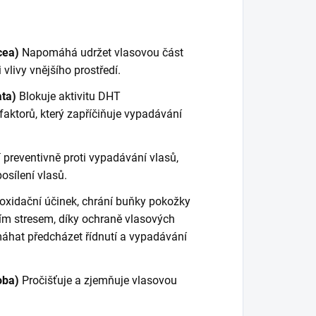
acea)
Napomáhá udržet vlasovou část
 vlivy vnějšího prostředí.
ata)
Blokuje aktivitu DHT
 faktorů, který zapříčiňuje vypadávání
 preventivně proti vypadávání vlasů,
osílení vlasů.
oxidační účinek, chrání buňky pokožky
ím stresem, díky ochraně vlasových
áhat předcházet řídnutí a vypadávání
loba)
Pročišťuje a zjemňuje vlasovou