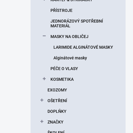
PŘÍSTROJE
JEDNORÁZOVÝ SPOTŘEBNÍ
MATERIÁL
MASKY NA OBLIČEJ
LARIMIDE ALGINÁTOVÉ MASKY
Alginátové masky
PÉČE O VLASY
KOSMETIKA
EXOZOMY
OŠETŘENÍ
DOPLŇKY
ZNAČKY
ŠKOLENÍ