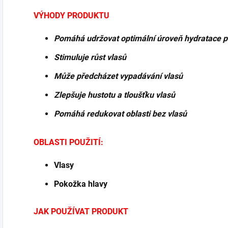
VÝHODY PRODUKTU
Pomáhá udržovat optimální úroveň hydratace p
Stimuluje růst vlasů
Může předcházet vypadávání vlasů
Zlepšuje hustotu a tloušťku vlasů
Pomáhá redukovat oblasti bez vlasů
OBLASTI POUŽITÍ:
Vlasy
Pokožka hlavy
JAK POUŽÍVAT PRODUKT