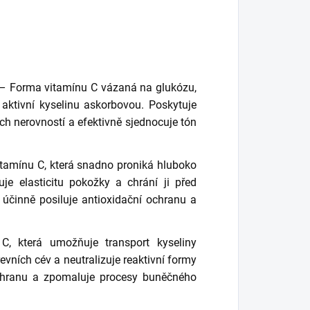
– Forma vitamínu C vázaná na glukózu,
aktivní kyselinu askorbovou. Poskytuje
h nerovností a efektivně sjednocuje tón
tamínu C, která snadno proniká hluboko
je elasticitu pokožky a chrání ji před
ře účinně posiluje antioxidační ochranu a
, která umožňuje transport kyseliny
vních cév a neutralizuje reaktivní formy
ochranu a zpomaluje procesy buněčného