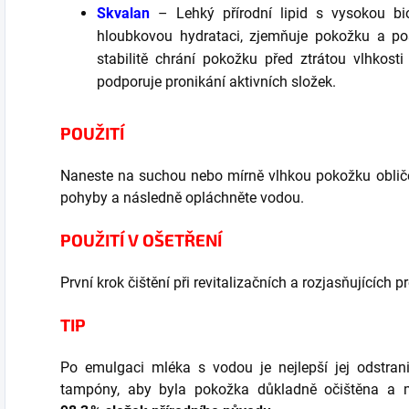
Skvalan
– Lehký přírodní lipid s vysokou bio
hloubkovou hydrataci, zjemňuje pokožku a posi
stabilitě chrání pokožku před ztrátou vlhkost
podporuje pronikání aktivních složek.
POUŽITÍ
Naneste na suchou nebo mírně vlhkou pokožku obličej
pohyby a následně opláchněte vodou.
POUŽITÍ V OŠETŘENÍ
První krok čištění při revitalizačních a rozjasňujících 
TIP
Po emulgaci mléka s vodou je nejlepší jej odstra
tampóny, aby byla pokožka důkladně očištěna a 