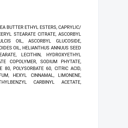
EA BUTTER ETHYL ESTERS, CAPRYLIC/
YCERYL STEARATE CITRATE, ASCORBYL
LCIS OIL, ASCORBYL GLUCOSIDE,
IDES OIL, HELIANTHUS ANNUUS SEED
EARATE, LECITHIN, HYDROXYETHYL
TE COPOLYMER, SODIUM PHYTATE,
 80, POLYSORBATE 60, CITRIC ACID,
FUM, HEXYL CINNAMAL, LIMONENE,
THYLBENZYL CARBINYL ACETATE,