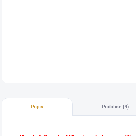
ÚČI
DETA
Popis
Podobné (4)