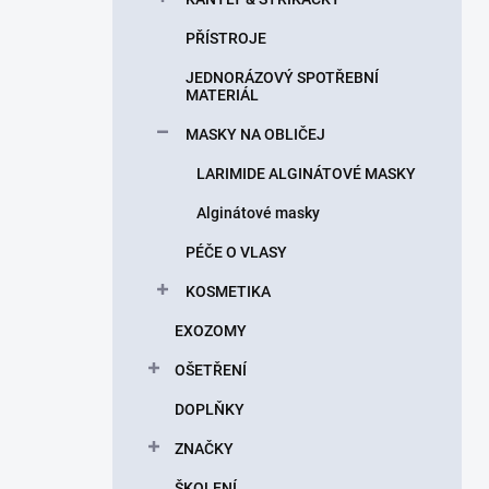
PŘÍSTROJE
JEDNORÁZOVÝ SPOTŘEBNÍ
MATERIÁL
MASKY NA OBLIČEJ
LARIMIDE ALGINÁTOVÉ MASKY
Alginátové masky
PÉČE O VLASY
KOSMETIKA
EXOZOMY
OŠETŘENÍ
DOPLŇKY
ZNAČKY
ŠKOLENÍ