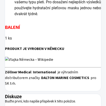
vašemu typu pleti. Pro dosažení nejlepších výsledků
používejte hydratační pleťovou masku jednou nebo
dvakrát týdně.
BALENÍ
1 ks
PRODUKT JE VYROBEN V NĚMECKU
Zöllner Medical
International
je výhradním
distributorem značky
DALTON MARINE COSMETICS
pro
SK trh.
Diskuze
Buďte první, kdo napíše příspěvek k této položce.