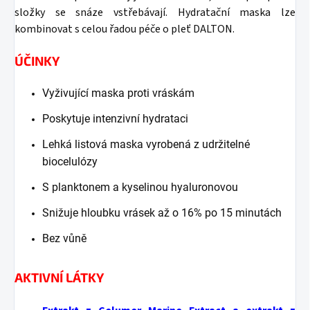
složky se snáze vstřebávají.
Hydratační maska ​​lze
kombinovat s celou řadou péče o pleť DALTON.
ÚČINKY
Vyživující maska ​​proti vráskám
Poskytuje intenzivní hydrataci
Lehká listová maska ​​vyrobená z udržitelné
biocelulózy
S planktonem a kyselinou hyaluronovou
Snižuje hloubku vrásek až o 16% po 15 minutách
Bez vůně
AKTIVNÍ LÁTKY