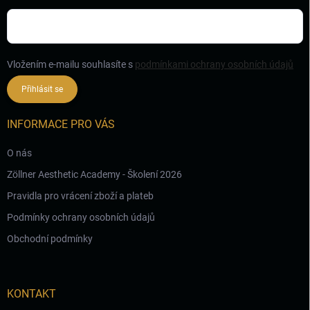
Vložením e-mailu souhlasíte s
podmínkami ochrany osobních údajů
Přihlásit se
INFORMACE PRO VÁS
O nás
Zöllner Aesthetic Academy - Školení 2026
Pravidla pro vrácení zboží a plateb
Podmínky ochrany osobních údajů
Obchodní podmínky
KONTAKT