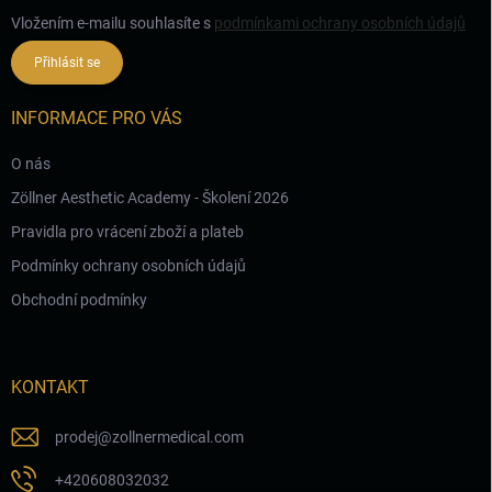
Vložením e-mailu souhlasíte s
podmínkami ochrany osobních údajů
Přihlásit se
INFORMACE PRO VÁS
O nás
Zöllner Aesthetic Academy - Školení 2026
Pravidla pro vrácení zboží a plateb
Podmínky ochrany osobních údajů
Obchodní podmínky
KONTAKT
prodej
@
zollnermedical.com
+420608032032