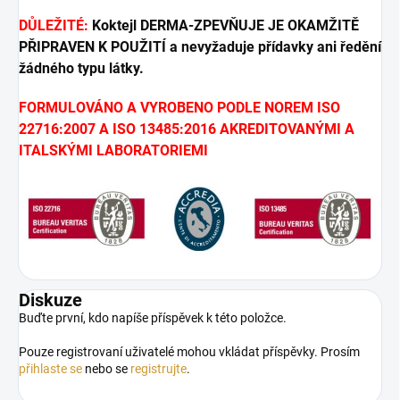
DŮLEŽITÉ:
Koktejl DERMA-ZPEVŇUJE JE OKAMŽITĚ
PŘIPRAVEN K POUŽITÍ a nevyžaduje přídavky ani ředění
žádného typu látky.
FORMULOVÁNO A VYROBENO PODLE NOREM ISO
22716:2007 A ISO 13485:2016 AKREDITOVANÝMI A
ITALSKÝMI LABORATORIEMI
Diskuze
Buďte první, kdo napíše příspěvek k této položce.
Pouze registrovaní uživatelé mohou vkládat příspěvky. Prosím
přihlaste se
nebo se
registrujte
.