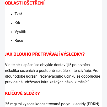
OBLASTI OŠETŘENÍ
Tvář
Krk
Výstřih
Ruce
JAK DLOUHO PŘETRVÁVAJÍ VÝSLEDKY?
Viditelné zlepšení se obvykle dostaví již po prvních
několika sezeních a postupně se dále zintenzivňuje. Pro
dlouhodobé udržení regeneračního účinku se doporučuje
pravidelná udržovací kúra každých několik měsíců.
KLÍČOVÉ SLOŽKY
25 mg/ml vysoce koncentrované polynukleotidy (PDRN)