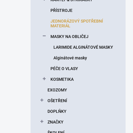
PŘÍSTROJE
JEDNORÁZOVÝ SPOTŘEBNÍ
MATERIÁL
MASKY NA OBLIČEJ
LARIMIDE ALGINÁTOVÉ MASKY
Alginátové masky
PÉČE O VLASY
KOSMETIKA
EXOZOMY
OŠETŘENÍ
DOPLŇKY
ZNAČKY
ŠKOLENÍ