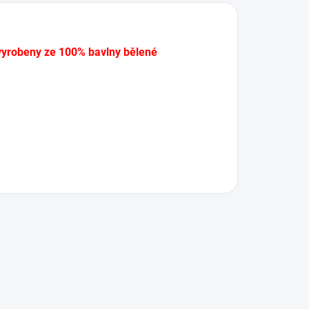
 vyrobeny ze 100% bavlny bělené