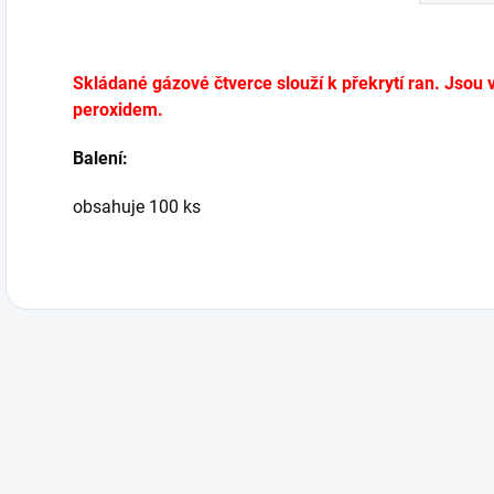
Skládané gázové čtverce slouží k překrytí ran. Jsou
peroxidem.
Balení:
obsahuje 100 ks