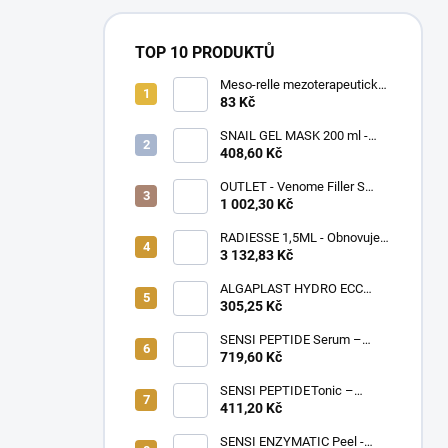
TOP 10 PRODUKTŮ
Meso-relle mezoterapeutické
jehly 32G (Ø0,23) x 4mm,
83 Kč
10ks v balení
SNAIL GEL MASK 200 ml -
Gelová maska s hlemýždím
408,60 Kč
slizem, regeneruje a zklidňuje
pokožku po invazivních
OUTLET - Venome Filler S
zákrocích
Lips 2x1 ml
1 002,30 Kč
RADIESSE 1,5ML - Obnovuje
strukturu pokožky stimulací
3 132,83 Kč
produkce kožních buněk,
kolagenu a elastinu
ALGAPLAST HYDRO ECC
Mask 145g – Intenzivní
305,25 Kč
hydratační maska pro suchou
a dehydratovanou pleť
SENSI PEPTIDE Serum –
Peptidové sérum doporučené
719,60 Kč
pro citlivou pleť a k rychlé
úlevě po kosmetických
SENSI PEPTIDE Tonic –
ošetřeních, 10×3 ml
Zklidňující tonikum s peptidy
411,20 Kč
doporučené pro citlivou
pokožku s tendencí k alergiím
SENSI ENZYMATIC Peel -