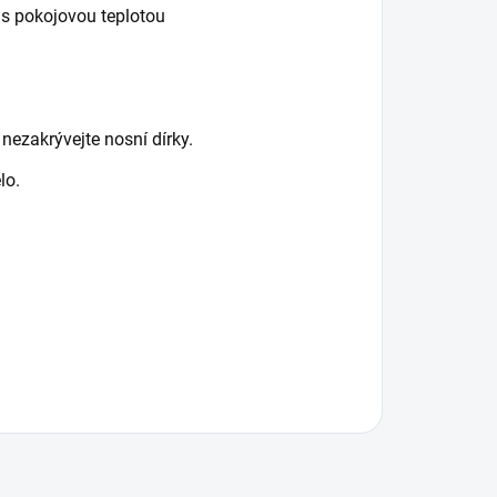
 s pokojovou teplotou
ezakrývejte nosní dírky.
lo.