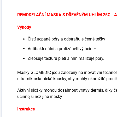
REMODELAČNÍ MASKA S DŘEVĚNÝM UHLÍM 25G - Aq
Výhody
Čistí ucpané póry a odstraňuje černé tečky
Antibakteriální a protizánětlivý účinek
Zlepšuje texturu pleti a minimalizuje póry.
Masky GLOMEDIC jsou založeny na inovativní technolog
ultramikroskopické kousky, aby mohly okamžitě proni
Aktivní složky mohou dosáhnout vrstvy dermis, díky
účinnější než jiné masky
Instrukce