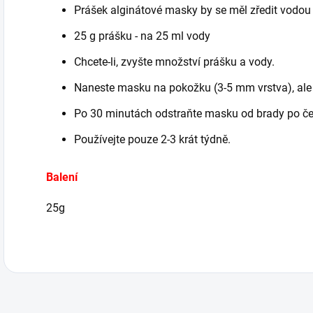
Prášek alginátové masky by se měl zředit vodou
25 g prášku - na 25 ml vody
Chcete-li, zvyšte množství prášku a vody.
Naneste masku na pokožku (3-5 mm vrstva), ale n
Po 30 minutách odstraňte masku od brady po če
Používejte pouze 2-3 krát týdně.
Balení
25g