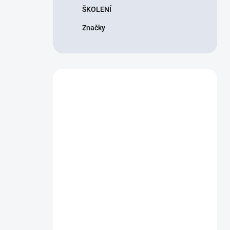
ŠKOLENÍ
Značky