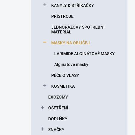
KANYLY & STŘÍKAČKY
PŘÍSTROJE
JEDNORÁZOVÝ SPOTŘEBNÍ
MATERIÁL
MASKY NA OBLIČEJ
LARIMIDE ALGINÁTOVÉ MASKY
Alginátové masky
PÉČE O VLASY
KOSMETIKA
EXOZOMY
OŠETŘENÍ
DOPLŇKY
ZNAČKY