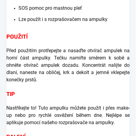
SOS pomoc pro mastnou pleť
Lze použít i s rozprašovačem na ampulky
POUŽITÍ
Před použitím protřepejte a nasaďte otvírač ampulek na
horní část ampulky. Tečku namiřte směrem k sobě a
ohněte otvírač ampulek dozadu. Koncentrát nalijte do
dlaní, naneste na obličej, krk a dekolt a jemně vklepejte
konečky prstů.
TIP
Nastříkejte to! Tuto ampulku můžete použít i přes make-
up nebo pro rychlé osvěžení během dne. Nejlépe se
aplikuje pomocí našeho rozprašovače na ampulky.