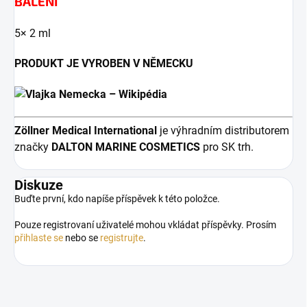
BALENÍ
5× 2 ml
PRODUKT JE VYROBEN V NĚMECKU
Zöllner Medical International
je výhradním distributorem
značky
DALTON MARINE COSMETICS
pro SK trh.
Diskuze
Buďte první, kdo napíše příspěvek k této položce.
Pouze registrovaní uživatelé mohou vkládat příspěvky. Prosím
přihlaste se
nebo se
registrujte
.