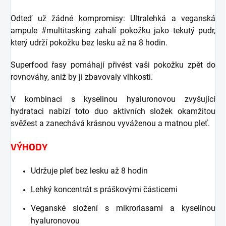
Odteď už žádné kompromisy: Ultralehká a veganská
ampule #multitasking zahalí pokožku jako tekutý pudr,
který udrží pokožku bez lesku až na 8 hodin.
Superfood řasy pomáhají přivést vaši pokožku zpět do
rovnováhy, aniž by ji zbavovaly vlhkosti.
V kombinaci s kyselinou hyaluronovou zvyšující
hydrataci nabízí toto duo aktivních složek okamžitou
svěžest a zanechává krásnou vyváženou a matnou pleť.
VÝHODY
Udržuje pleť bez lesku až 8 hodin
Lehký koncentrát s práškovými částicemi
Veganské složení s mikroriasami a kyselinou
hyaluronovou