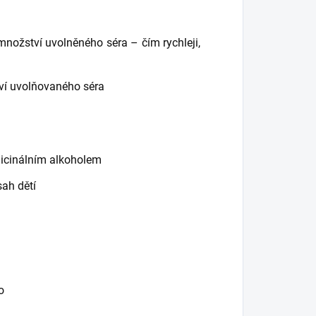
množství uvolněného séra – čím rychleji,
ví uvolňovaného séra
edicinálním alkoholem
ah dětí
o