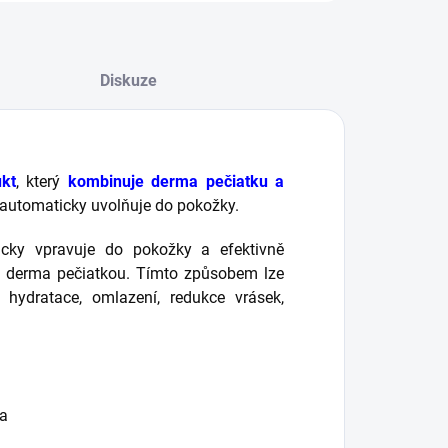
Diskuze
kt
, který
kombinuje derma pečiatku a
m automaticky uvolňuje do pokožky.
cky vpravuje do pokožky a efektivně
 derma pečiatkou. Tímto způsobem lze
 hydratace, omlazení, redukce vrásek,
ra