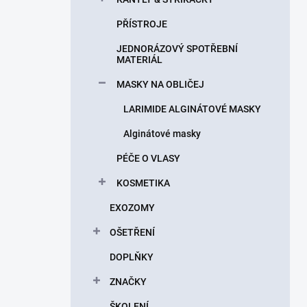
PŘÍSTROJE
JEDNORÁZOVÝ SPOTŘEBNÍ
MATERIÁL
MASKY NA OBLIČEJ
LARIMIDE ALGINÁTOVÉ MASKY
Alginátové masky
PÉČE O VLASY
KOSMETIKA
EXOZOMY
OŠETŘENÍ
DOPLŇKY
ZNAČKY
ŠKOLENÍ