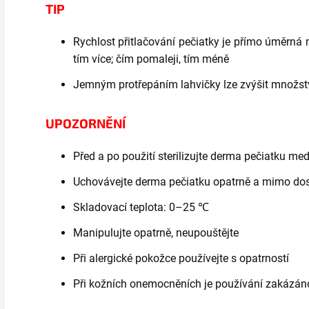
TIP
Rychlost přitlačování pečiatky je přímo úměrná 
tím více; čím pomaleji, tím méně
Jemným protřepáním lahvičky lze zvýšit množst
UPOZORNĚNÍ
Před a po použití sterilizujte derma pečiatku m
Uchovávejte derma pečiatku opatrně a mimo dos
Skladovací teplota: 0–25 ℃
Manipulujte opatrně, neupouštějte
Při alergické pokožce používejte s opatrností
Při kožních onemocněních je používání zakázán