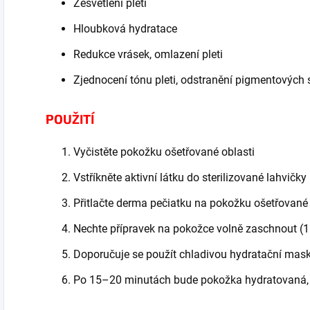
Zesvětlení pleti
Hloubková hydratace
Redukce vrásek, omlazení pleti
Zjednocení tónu pleti, odstranění pigmentových 
POUŽITÍ
Vyčistěte pokožku ošetřované oblasti
Vstříkněte aktivní látku do sterilizované lahvičky
Přitlačte derma pečiatku na pokožku ošetřované
Nechte přípravek na pokožce volně zaschnout (
Doporučuje se použít chladivou hydratační mas
Po 15–20 minutách bude pokožka hydratovaná, 