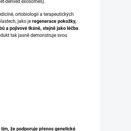
let-derived exosomes).
icíně, ortobiologii a terapeutických
lastech, jako je
regenerace pokožky,
bů a pojivové tkáně, stejně jako léčba
dukt tak jasně demonstruje svou
tím, že podporuje přenos genetické