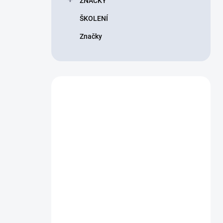
ZNAČKY
ŠKOLENÍ
Značky