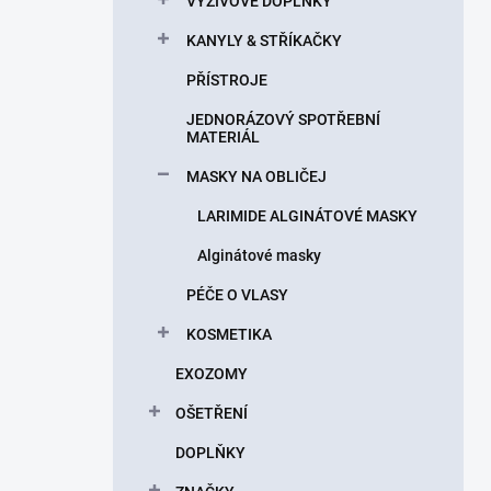
VÝŽIVOVÉ DOPLŇKY
KANYLY & STŘÍKAČKY
PŘÍSTROJE
JEDNORÁZOVÝ SPOTŘEBNÍ
MATERIÁL
MASKY NA OBLIČEJ
LARIMIDE ALGINÁTOVÉ MASKY
Alginátové masky
PÉČE O VLASY
KOSMETIKA
EXOZOMY
OŠETŘENÍ
DOPLŇKY