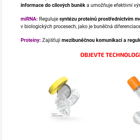
informace do cílových buněk
a umožňuje efektivní vý
miRNA:
Reguluje
syntézu proteinů prostřednictvím 
v biologických procesech, jako je buněčná diferenciac
Proteiny:
Zajišťují
mezibuněčnou komunikaci a regulu
OBJEVTE TECHNOLOGI