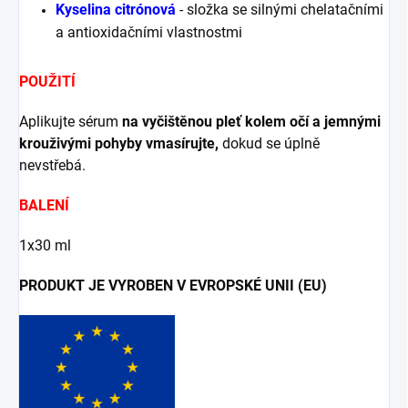
Kyselina citrónová
- složka se silnými chelatačními
a antioxidačními vlastnostmi
POUŽITÍ
Aplikujte sérum
na vyčištěnou pleť kolem očí a jemnými
krouživými pohyby vmasírujte,
dokud se úplně
nevstřebá.
BALENÍ
1x30 ml
PRODUKT JE VYROBEN V EVROPSKÉ UNII (EU)