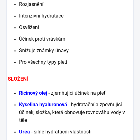
Rozjasnění
Intenzivní hydratace
Osvěžení
Účinek proti vráskám
Snižuje známky únavy
Pro všechny typy pleti
SLOŽENÍ
Ricinový olej
- zjemňující účinek na pleť
Kyselina hyaluronová
- hydratační a zpevňující
účinek, složka, která obnovuje rovnováhu vody v
těle
Urea
- silné hydratační vlastnosti