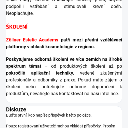
podpořili vstřebání a stimulovali krevní oběh.
Neoplachujte.
ŠKOLENÍ
Zöllner Estetic Academy
patří mezi přední vzdělávací
platformy v oblasti kosmetologie v regionu.
Poskytujeme odborná školení ve více zemích na široké
spektrum témat
– od produktových školení až po
pokročilé aplikační techniky
, vedené zkušenými
profesionály a odborníky z praxe. Pokud máte zájem o
školení nebo potřebujete odborné doporučení k
produktům, neváhejte nás kontaktovat na naší infolince.
Diskuze
Buďte první, kdo napíše příspěvek k této položce.
Pouze registrovaní uživatelé mohou vkládat příspěvky. Prosím