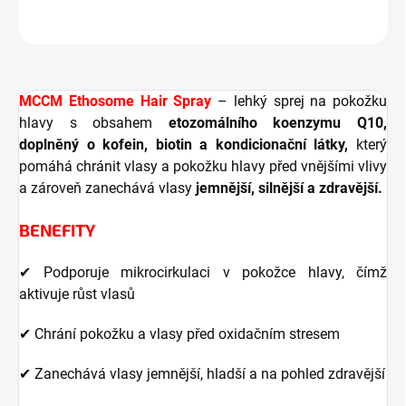
ZEPTAT SE
HLÍDAT
MCCM Ethosome Hair Spray
– lehký sprej na pokožku
hlavy s obsahem
etozomálního koenzymu Q10,
doplněný o kofein, biotin a kondicionační látky,
který
pomáhá chránit vlasy a pokožku hlavy před vnějšími vlivy
a zároveň zanechává vlasy
jemnější, silnější a zdravější.
BENEFITY
✔ Podporuje mikrocirkulaci v pokožce hlavy, čímž
aktivuje růst vlasů
✔ Chrání pokožku a vlasy před oxidačním stresem
✔ Zanechává vlasy jemnější, hladší a na pohled zdravější