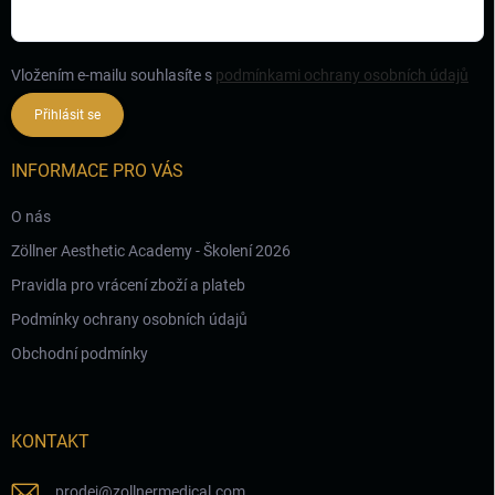
Vložením e-mailu souhlasíte s
podmínkami ochrany osobních údajů
Přihlásit se
INFORMACE PRO VÁS
O nás
Zöllner Aesthetic Academy - Školení 2026
Pravidla pro vrácení zboží a plateb
Podmínky ochrany osobních údajů
Obchodní podmínky
KONTAKT
prodej
@
zollnermedical.com