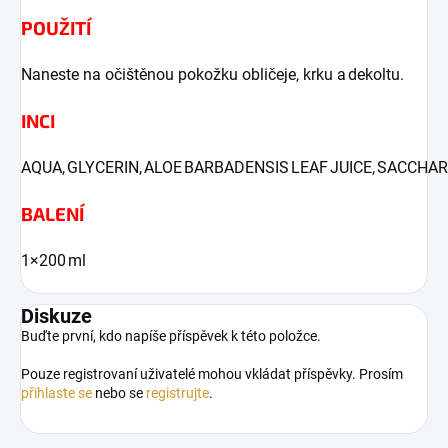
POUŽITÍ
Naneste na očištěnou pokožku obličeje, krku a dekoltu.
INCI
AQUA, GLYCERIN, ALOE BARBADENSIS LEAF JUICE, SACCHA
BALENÍ
1×200 ml
Diskuze
Buďte první, kdo napíše příspěvek k této položce.
Pouze registrovaní uživatelé mohou vkládat příspěvky. Prosím
přihlaste se
nebo se
registrujte
.