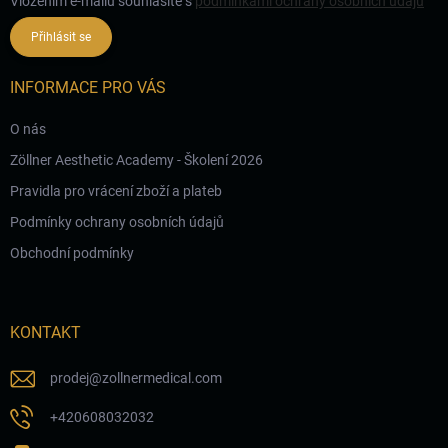
Vložením e-mailu souhlasíte s
podmínkami ochrany osobních údajů
Přihlásit se
INFORMACE PRO VÁS
O nás
Zöllner Aesthetic Academy - Školení 2026
Pravidla pro vrácení zboží a plateb
Podmínky ochrany osobních údajů
Obchodní podmínky
KONTAKT
prodej
@
zollnermedical.com
+420608032032