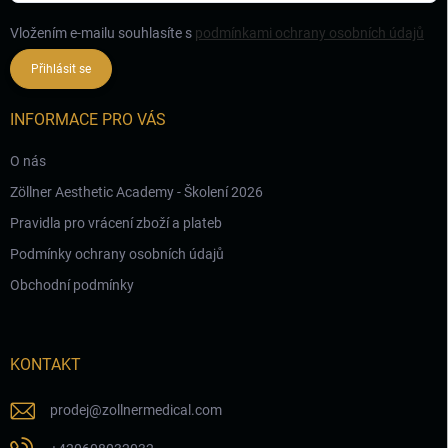
Vložením e-mailu souhlasíte s
podmínkami ochrany osobních údajů
Přihlásit se
INFORMACE PRO VÁS
O nás
Zöllner Aesthetic Academy - Školení 2026
Pravidla pro vrácení zboží a plateb
Podmínky ochrany osobních údajů
Obchodní podmínky
KONTAKT
prodej
@
zollnermedical.com