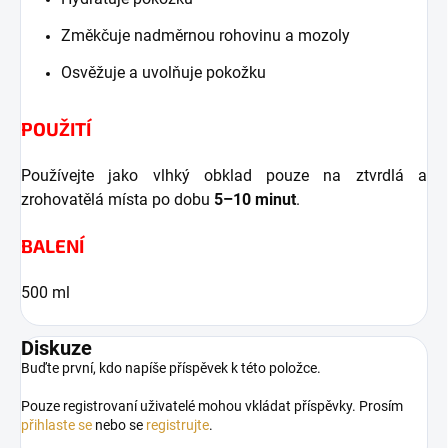
Změkčuje nadměrnou rohovinu a mozoly
Osvěžuje a uvolňuje pokožku
POUŽITÍ
Používejte jako vlhký obklad pouze na ztvrdlá a
zrohovatělá místa po dobu
5–10 minut
.
BALENÍ
500 ml
Diskuze
Buďte první, kdo napíše příspěvek k této položce.
Pouze registrovaní uživatelé mohou vkládat příspěvky. Prosím
přihlaste se
nebo se
registrujte
.