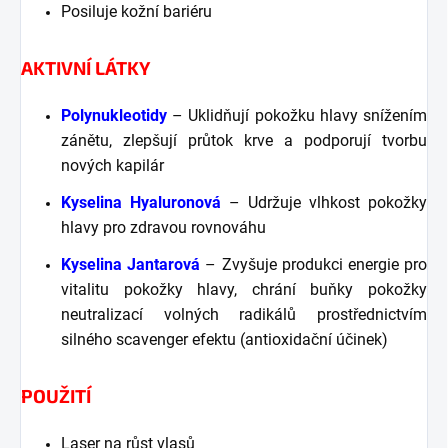
Posiluje kožní bariéru
AKTIVNÍ LÁTKY
Polynukleotidy
– Uklidňují pokožku hlavy snížením
zánětu, zlepšují průtok krve a podporují tvorbu
nových kapilár
Kyselina Hyaluronová
– Udržuje vlhkost pokožky
hlavy pro zdravou rovnováhu
Kyselina Jantarová
– Zvyšuje produkci energie pro
vitalitu pokožky hlavy, chrání buňky pokožky
neutralizací volných radikálů prostřednictvím
silného scavenger efektu (antioxidační účinek)
POUŽITÍ
Laser na růst vlasů