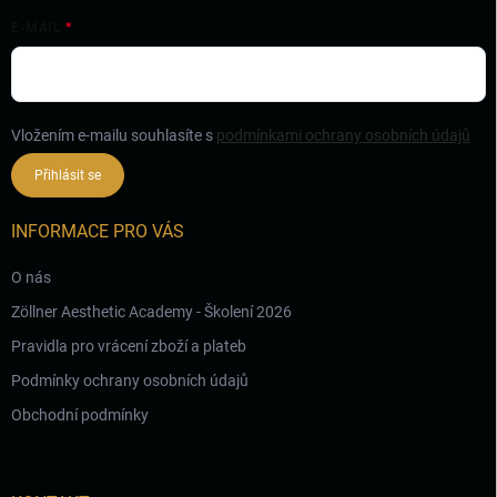
E-MAIL
Vložením e-mailu souhlasíte s
podmínkami ochrany osobních údajů
Přihlásit se
INFORMACE PRO VÁS
O nás
Zöllner Aesthetic Academy - Školení 2026
Pravidla pro vrácení zboží a plateb
Podmínky ochrany osobních údajů
Obchodní podmínky