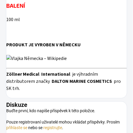
BALENÍ
100 ml
PRODUKT JE VYROBEN V NĚMECKU
Zöllner Medical
International
je výhradním
distributorem značky
DALTON MARINE COSMETICS
pro
SK trh.
Diskuze
Buďte první, kdo napíše příspěvek k této položce.
Pouze registrovaní uživatelé mohou vkládat příspěvky. Prosím
přihlaste se
nebo se
registrujte
.