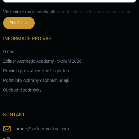
Vložením e-mailu souhlasíte s
podmínkami ochrany osobních údajů
Přihlásit se
INFORMACE PRO VÁS
O nás
Zöllner Aesthetic Academy - Školení 2026
Pravidla pro vrácení zboží a plateb
Podmínky ochrany osobních údajů
Obchodní podmínky
KONTAKT
prodej
@
zollnermedical.com