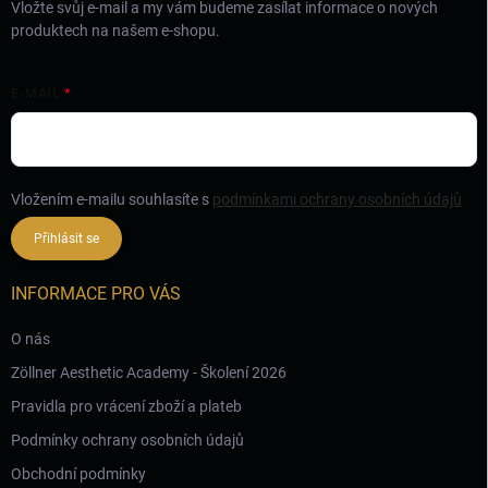
Vložte svůj e-mail a my vám budeme zasílat informace o nových
produktech na našem e-shopu.
E-MAIL
Vložením e-mailu souhlasíte s
podmínkami ochrany osobních údajů
Přihlásit se
INFORMACE PRO VÁS
O nás
Zöllner Aesthetic Academy - Školení 2026
Pravidla pro vrácení zboží a plateb
Podmínky ochrany osobních údajů
Obchodní podmínky