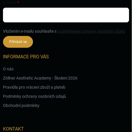
E-MAIL
Vložením e-mailu souhlasíte s
podmínkami ochrany osobních údajů
Přihlásit se
INFORMACE PRO VÁS
O nás
Zöllner Aesthetic Academy - Školení 2026
Pravidla pro vrácení zboží a plateb
Podmínky ochrany osobních údajů
Obchodní podmínky
KONTAKT