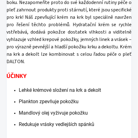
boku.
Nezapomeňte proto do své každodenní rutiny péče o
pleť zahrnout produkty proti stárnutí, které jsou specifické
pro krk! Náš zpevňující krém na krk byl speciálně navržen
pro řešení těchto problémů. Hydratační krém se rychle
vstřebává, dodává pokožce dostatek vlhkosti a viditelně
vyhlazuje vzhled krepové pokožky, jemných linek a vrásek –
pro výrazně pevnější a hladší pokožku krku a dekoltu.
Krém
na krk a dekolt lze kombinovat s celou řadou péče o pleť
DALTON.
ÚČINKY
Lehké krémové složení na krk a dekolt
Plankton zpevňuje pokožku
Mandlový olej vyživuje pokožku
Redukuje vrásky vedlejších spánků