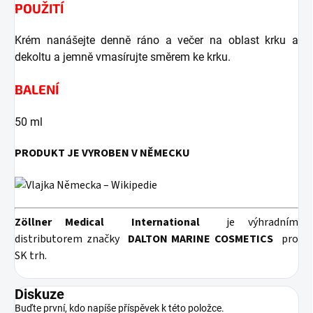
POUŽITÍ
Krém nanášejte denně ráno a večer na oblast krku a
dekoltu a jemně vmasírujte směrem ke krku.
BALENÍ
50 ml
PRODUKT JE VYROBEN V NĚMECKU
Zöllner Medical
International
je výhradním
distributorem značky
DALTON MARINE COSMETICS
pro
SK trh.
Diskuze
Buďte první, kdo napíše příspěvek k této položce.