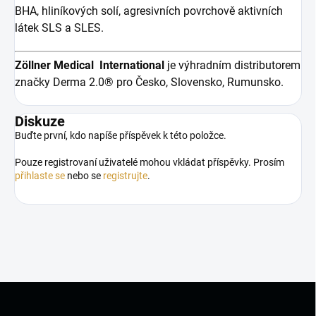
BHA, hliníkových solí, agresivních povrchově aktivních
látek SLS a SLES.
Zöllner Medical International
je výhradním distributorem
značky Derma 2.0® pro Česko, Slovensko, Rumunsko.
Diskuze
Buďte první, kdo napíše příspěvek k této položce.
Pouze registrovaní uživatelé mohou vkládat příspěvky. Prosím
přihlaste se
nebo se
registrujte
.
Z
á