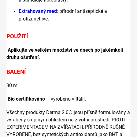
Extrahovaný med
: přírodní antiseptické a
protizánětlivé.
POUŽITÍ
Aplikujte ve velkém množství ve dnech po jakémkoli
druhu ošetření.
BALENÍ
30 ml
Bio certifikováno
– vyrobeno v Itálii.
Všechny produkty Derma 2.0® jsou přísně formulovány a
vyráběny s úplným ohledem na životní prostředí; PROTI
EXPERIMENTACEM NA ZVÍŘATACH, PŘÍRODNĚ RUČNĚ
VYROBENÉ, bez syntetických antioxidantů jako BHT a