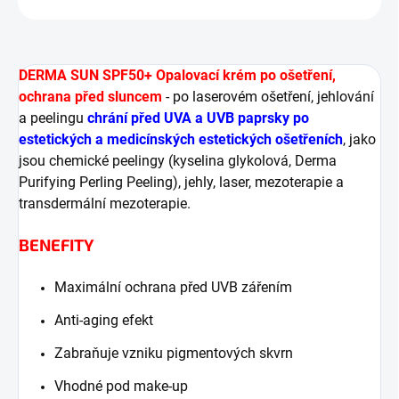
DERMA SUN SPF50+ Opalovací krém po ošetření,
ochrana před sluncem
- po laserovém ošetření, jehlování
a peelingu
chrání před UVA a UVB paprsky po
estetických a medicínských estetických ošetřeních
, jako
jsou chemické peelingy (kyselina glykolová, Derma
Purifying Perling Peeling), jehly, laser, mezoterapie a
transdermální mezoterapie.
BENEFITY
Maximální ochrana před UVB zářením
Anti-aging efekt
Zabraňuje vzniku pigmentových skvrn
Vhodné pod make-up