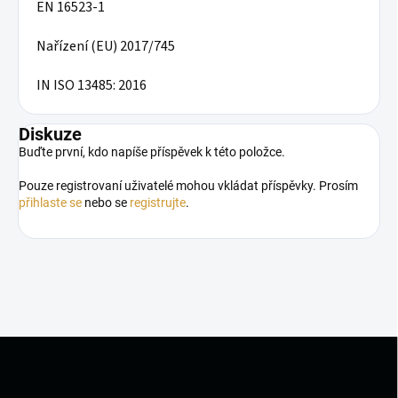
EN 16523-1
Nařízení (EU) 2017/745
IN ISO 13485: 2016
Diskuze
Buďte první, kdo napíše příspěvek k této položce.
Pouze registrovaní uživatelé mohou vkládat příspěvky. Prosím
přihlaste se
nebo se
registrujte
.
Z
á
p