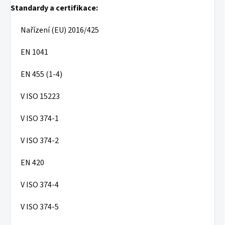
Standardy a certifikace:
Nařízení (EU) 2016/425
EN 1041
EN 455 (1-4)
V ISO 15223
V ISO 374-1
V ISO 374-2
EN 420
V ISO 374-4
V ISO 374-5