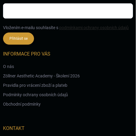
Vložením e-mailu souhlasíte s
podmínkami ochrany osobních údajů
Přihlásit se
INFORMACE PRO VÁS
O nás
Zöllner Aesthetic Academy - Školení 2026
Pravidla pro vrácení zboží a plateb
Podmínky ochrany osobních údajů
Obchodní podmínky
KONTAKT