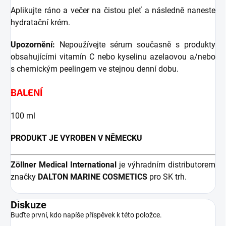
Aplikujte ráno a večer na čistou pleť a následně naneste
hydratační krém.
Upozornění:
Nepoužívejte sérum současně s produkty
obsahujícími vitamín C nebo kyselinu azelaovou a/nebo
s chemickým peelingem ve stejnou denní dobu.
BALENÍ
100 ml
PRODUKT JE VYROBEN V NĚMECKU
Zöllner Medical International
je výhradním distributorem
značky
DALTON MARINE COSMETICS
pro SK trh.
Diskuze
Buďte první, kdo napíše příspěvek k této položce.