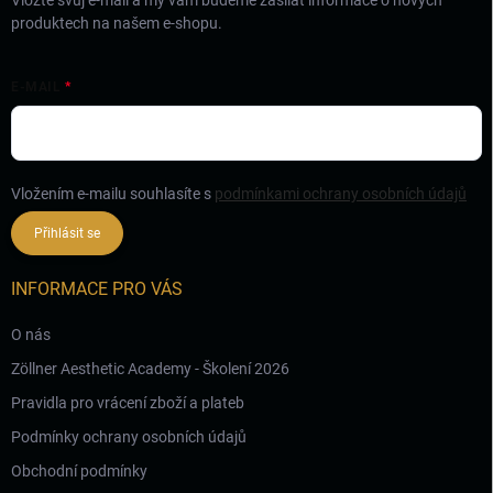
Vložte svůj e-mail a my vám budeme zasílat informace o nových
produktech na našem e-shopu.
E-MAIL
Vložením e-mailu souhlasíte s
podmínkami ochrany osobních údajů
Přihlásit se
INFORMACE PRO VÁS
O nás
Zöllner Aesthetic Academy - Školení 2026
Pravidla pro vrácení zboží a plateb
Podmínky ochrany osobních údajů
Obchodní podmínky