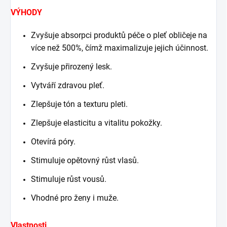
VÝHODY
Zvyšuje absorpci produktů péče o pleť obličeje na
více než 500%, čímž maximalizuje jejich účinnost.
Zvyšuje přirozený lesk.
Vytváří zdravou pleť.
Zlepšuje tón a texturu pleti.
Zlepšuje elasticitu a vitalitu pokožky.
Otevírá póry.
Stimuluje opětovný růst vlasů.
Stimuluje růst vousů.
Vhodné pro ženy i muže.
Vlastnosti