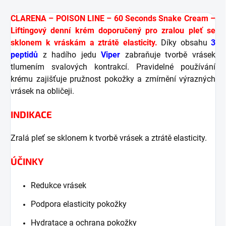
CLARENA – POISON LINE – 60 Seconds Snake Cream –
Liftingový denní krém doporučený pro zralou pleť se
sklonem k vráskám a ztrátě elasticity.
Díky obsahu
3
peptidů
z hadího jedu
Viper
zabraňuje tvorbě vrásek
tlumením svalových kontrakcí. Pravidelné používání
krému zajišťuje pružnost pokožky a zmírnění výrazných
vrásek na obličeji.
INDIKACE
Zralá pleť se sklonem k tvorbě vrásek a ztrátě elasticity.
ÚČINKY
Redukce vrásek
Podpora elasticity pokožky
Hydratace a ochrana pokožky