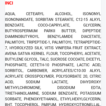
INCI
AQUA, CETEARYL ALCOHOL, ISONONYL
ISONONANOATE, SORBITAN STEARATE, C12-15 ALKYL
BENZOATE, COCO-CAPRYLATE, GLYCERIN,
BUTYROSPERMUM PARKII BUTTER, DIPEPTIDE
DIAMINOBUTYROYL BENZYLAMIDE DIACETATE,
PALMITOYL TRIPEPTIDE-1, PALMITOYL TETRAPEPTIDE-
7, HYDROLYZED SILK, VITIS VINIFERA FRUIT EXTRACT,
AVENA SATIVA KERNEL FLOUR, TOCOPHERYL ACETATE,
BUTYLENE GLYCOL, TALC, SUCROSE COCOATE, DICETYL
PHOSPHATE, CETETH-10 PHOSPHATE, LACTIC ACID,
SORBITOL, CARBOMER, ACRYLATES/C10-30 ALKYL
ACRYLATE CROSSPOLYMER, POLYSORBATE 20, CITRIC
ACID, SODIUM LACTATE, DIHYDROXY
METHYLCHROMONE, DISODIUM EDTA,
TRIETHANOLAMINE, SODIUM BENZOATE, POTASSIUM
SORBATE, PHENOXYETHANOL, ETHYLHEXYLGLYCERIN,
BHT, TOCOPHEROL, PARFUM, HYDROXYCITRONELLAL,