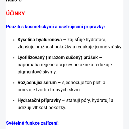
ÚČINKY
Použití s kosmetickými a ošetřujícími přípravky:
Kyselina hyaluronová
– zajišťuje hydrataci,
zlepšuje pružnost pokožky a redukuje jemné vrásky.
Lyofilizovaný (mrazem sušený) prášek
–
napomáhá regeneraci jizev po akné a redukuje
pigmentové skvrny.
Rozjasňující sérum
– sjednocuje tón pleti a
omezuje tvorbu tmavých skvrn.
Hydratační přípravky
– stahují póry, hydratují a
udržují vlhkost pokožky.
Světelné funkce zařízení: