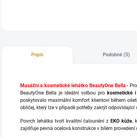
DETA
Popis
Podobné (5)
Masážní a kosmetické lehátko BeautyOne Bella
-
Pro
BeautyOne Bella je ideální volbou pro
kosmetické i
poskytovalo maximální komfort klientovi během ošet
obličej, který lze v případě potřeby zakrýt odpovídající 
Povrch lehátka tvoří kvalitní čalounění z
EKO kůže
, 
zajišťuje pevná ocelová konstrukce v bílém provedení