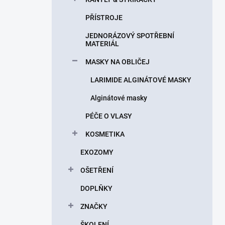
PŘÍSTROJE
JEDNORÁZOVÝ SPOTŘEBNÍ
MATERIÁL
MASKY NA OBLIČEJ
LARIMIDE ALGINÁTOVÉ MASKY
Alginátové masky
PÉČE O VLASY
KOSMETIKA
EXOZOMY
OŠETŘENÍ
DOPLŇKY
ZNAČKY
ŠKOLENÍ