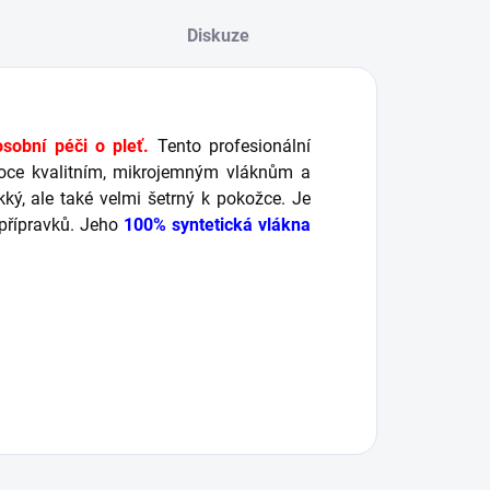
Diskuze
sobní péči o pleť.
Tento profesionální
soce kvalitním, mikrojemným vláknům a
ý, ale také velmi šetrný k pokožce. Je
 přípravků. Jeho
100% syntetická vlákna