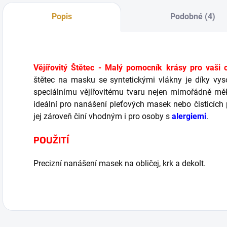
Popis
Podobné (4)
Vějířovitý Štětec - Malý pomocník krásy pro vaši o
štětec na masku se syntetickými vlákny je díky vy
speciálnímu vějířovitému tvaru nejen mimořádně měkk
ideální pro nanášení pleťových masek nebo čisticích
jej zároveň činí vhodným i pro osoby s
alergiemi
.
POUŽITÍ
Precizní nanášení masek na obličej, krk a dekolt.