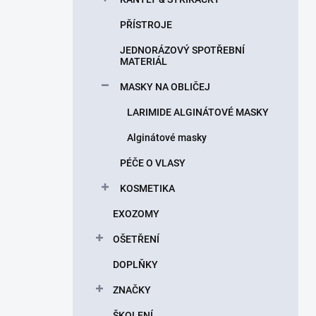
PŘÍSTROJE
JEDNORÁZOVÝ SPOTŘEBNÍ
MATERIÁL
MASKY NA OBLIČEJ
LARIMIDE ALGINÁTOVÉ MASKY
Alginátové masky
PÉČE O VLASY
KOSMETIKA
EXOZOMY
OŠETŘENÍ
DOPLŇKY
ZNAČKY
ŠKOLENÍ