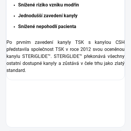
Snížené riziko vzniku modřin
Jednodušší zavedení kanyly
Snížené nepohodlí pacienta
Po prvním zavedení kanyly TSK s kanylou CSH
představila společnost TSK v roce 2012 svou oceněnou
kanylu STERiGLIDE™. STERiGLIDE™ překonává všechny
ostatní dostupné kanyly a zůstává v čele trhu jako zlatý
standard.