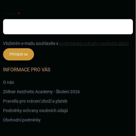
E-MAIL
Vložením e-mailu souhlasíte s
podmínkami ochrany osobních údajů
Přihlásit se
INFORMACE PRO VÁS
O nás
Zöllner Aesthetic Academy - Školení 2026
Pravidla pro vrácení zboží a plateb
Podmínky ochrany osobních údajů
Obchodní podmínky