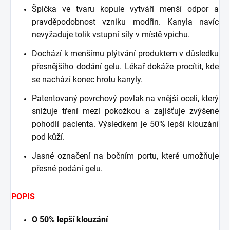
Špička ve tvaru kopule vytváří menší odpor a
pravděpodobnost vzniku modřin. Kanyla navíc
nevyžaduje tolik vstupní síly v místě vpichu.
Dochází k menšímu plýtvání produktem v důsledku
přesnějšího dodání gelu. Lékař dokáže procítit, kde
se nachází konec hrotu kanyly.
Patentovaný povrchový povlak na vnější oceli, který
snižuje tření mezi pokožkou a zajišťuje zvýšené
pohodlí pacienta. Výsledkem je 50% lepší klouzání
pod kůží.
Jasné označení na bočním portu, které umožňuje
přesné podání gelu.
POPIS
O 50% lepší klouzání