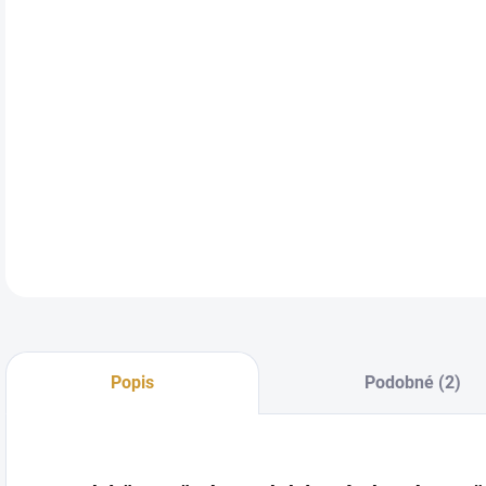
DETA
Popis
Podobné (2)