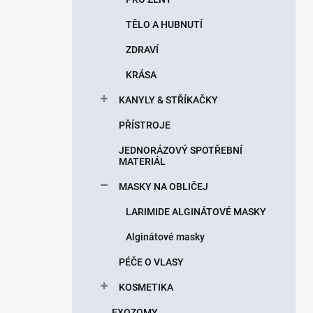
TĚLO A HUBNUTÍ
ZDRAVÍ
KRÁSA
KANYLY & STŘÍKAČKY
PŘÍSTROJE
JEDNORÁZOVÝ SPOTŘEBNÍ
MATERIÁL
MASKY NA OBLIČEJ
LARIMIDE ALGINÁTOVÉ MASKY
Alginátové masky
PÉČE O VLASY
KOSMETIKA
EXOZOMY