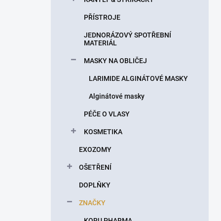
PŘÍSTROJE
JEDNORÁZOVÝ SPOTŘEBNÍ
MATERIÁL
MASKY NA OBLIČEJ
LARIMIDE ALGINÁTOVÉ MASKY
Alginátové masky
PÉČE O VLASY
KOSMETIKA
EXOZOMY
OŠETŘENÍ
DOPLŇKY
ZNAČKY
KORU PHARMA