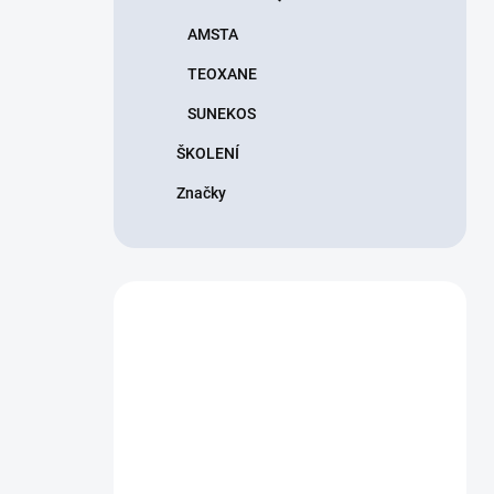
AMSTA
TEOXANE
SUNEKOS
ŠKOLENÍ
Značky