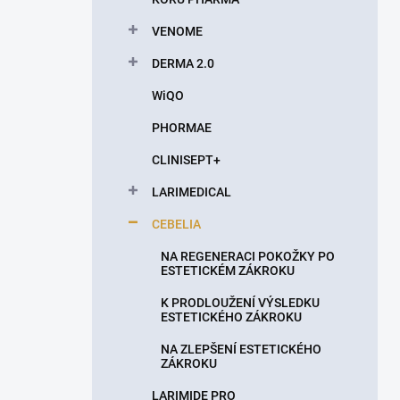
VENOME
DERMA 2.0
WiQO
PHORMAE
CLINISEPT+
LARIMEDICAL
CEBELIA
NA REGENERACI POKOŽKY PO
ESTETICKÉM ZÁKROKU
K PRODLOUŽENÍ VÝSLEDKU
ESTETICKÉHO ZÁKROKU
NA ZLEPŠENÍ ESTETICKÉHO
ZÁKROKU
LARIMIDE PRO