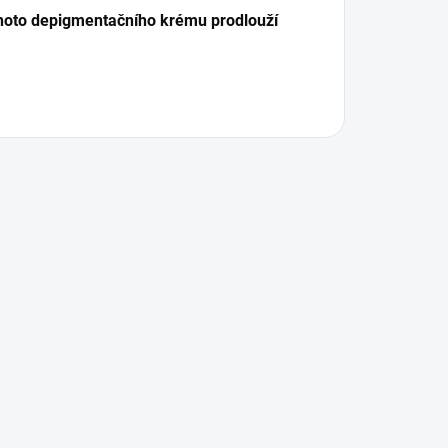
tohoto depigmentačního krému prodlouží