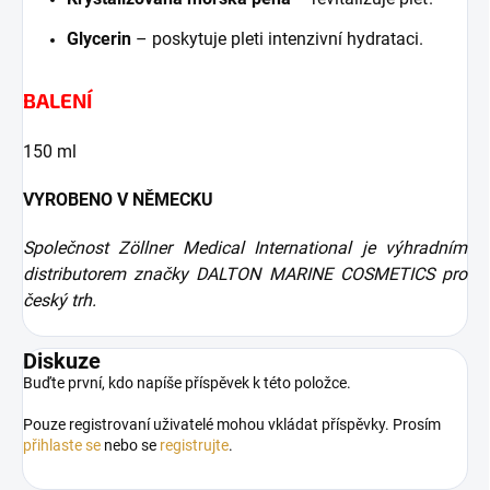
Glycerin
– poskytuje pleti intenzivní hydrataci.
BALENÍ
150 ml
VYROBENO V NĚMECKU
Společnost Zöllner Medical International je výhradním
distributorem značky DALTON MARINE COSMETICS pro
český trh.
Diskuze
Buďte první, kdo napíše příspěvek k této položce.
Pouze registrovaní uživatelé mohou vkládat příspěvky. Prosím
přihlaste se
nebo se
registrujte
.