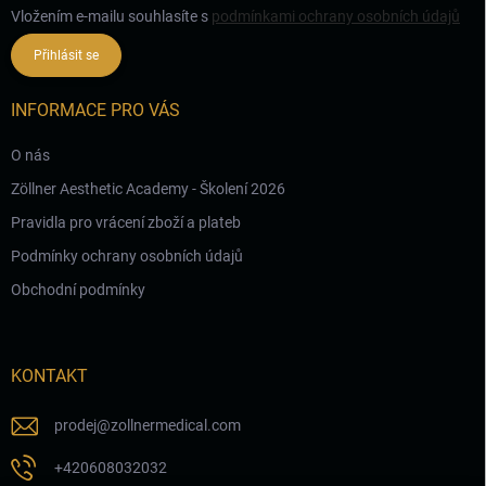
Vložením e-mailu souhlasíte s
podmínkami ochrany osobních údajů
Přihlásit se
INFORMACE PRO VÁS
O nás
Zöllner Aesthetic Academy - Školení 2026
Pravidla pro vrácení zboží a plateb
Podmínky ochrany osobních údajů
Obchodní podmínky
KONTAKT
prodej
@
zollnermedical.com
+420608032032