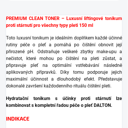
PREMIUM CLEAN TONER – Luxusní liftingové tonikum
proti stárnutí pro všechny typy pleti 150 ml
Toto luxusní tonikum je ideálním doplňkem každé účinné
rutiny péče o pleť a pomáhá po čištění obnovit její
přirozené pH. Odstraňuje veškeré zbytky make-upu a
nečistot, které mohou po čištění na pleti zůstat, a
připravuje pleť na optimální vstřebávání následně
aplikovaných přípravků. Díky tomu podporuje jejich
maximální účinnost a dlouhodobý efekt. Představuje
dokonalé završení každodenního rituálu čištění pleti.
Hydratační tonikum s účinky proti stárnutí lze
kombinovat s kompletní řadou péče o pleť DALTON.
INDIKACE