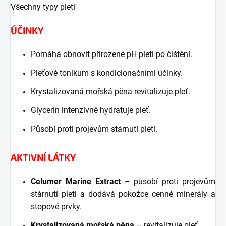
Všechny typy pleti
ÚČINKY
Pomáhá obnovit přirozené pH pleti po čištění.
Pleťové tonikum s kondicionačními účinky.
Krystalizovaná mořská pěna revitalizuje pleť.
Glycerin intenzivně hydratuje pleť.
Působí proti projevům stárnutí pleti.
AKTIVNÍ LÁTKY
Celumer Marine Extract
– působí proti projevům
stárnutí pleti a dodává pokožce cenné minerály a
stopové prvky.
Krystalizovaná mořská pěna
– revitalizuje pleť.