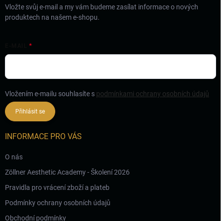
Vložte svůj e-mail a my vám budeme zasílat informace o nových
produktech na našem e-shopu.
E-MAIL
Vložením e-mailu souhlasíte s
podmínkami ochrany osobních údajů
Přihlásit se
INFORMACE PRO VÁS
O nás
Zöllner Aesthetic Academy - Školení 2026
Pravidla pro vrácení zboží a plateb
Podmínky ochrany osobních údajů
Obchodní podmínky