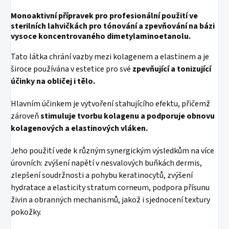
Monoaktivní přípravek pro profesionální použití ve
sterilních lahvičkách pro tónování a zpevňování na bázi
vysoce koncentrovaného dimetylaminoetanolu.
Tato látka chrání vazby mezi kolagenem a elastinem a je
široce používána v estetice pro své
zpevňující a tonizující
účinky na obličej i tělo.
Hlavním účinkem je vytvoření stahujícího efektu, přičemž
zároveň
stimuluje tvorbu kolagenu a podporuje obnovu
kolagenových a elastinových vláken.
Jeho použití vede k různým synergickým výsledkům na více
úrovních: zvýšení napětí v nesvalových buňkách dermis,
zlepšení soudržnosti a pohybu keratinocytů, zvýšení
hydratace a elasticity stratum corneum, podpora přísunu
živin a obranných mechanismů, jakož i sjednocení textury
pokožky.