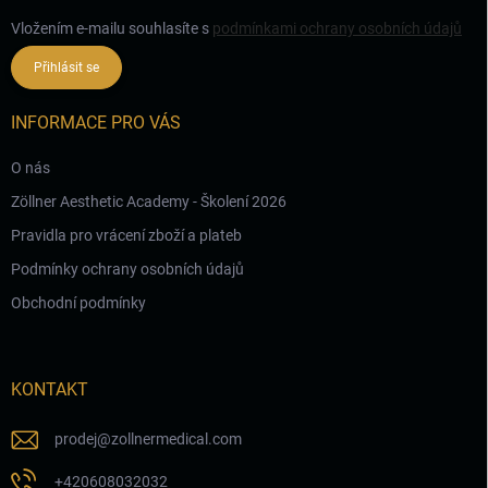
Vložením e-mailu souhlasíte s
podmínkami ochrany osobních údajů
Přihlásit se
INFORMACE PRO VÁS
O nás
Zöllner Aesthetic Academy - Školení 2026
Pravidla pro vrácení zboží a plateb
Podmínky ochrany osobních údajů
Obchodní podmínky
KONTAKT
prodej
@
zollnermedical.com
+420608032032