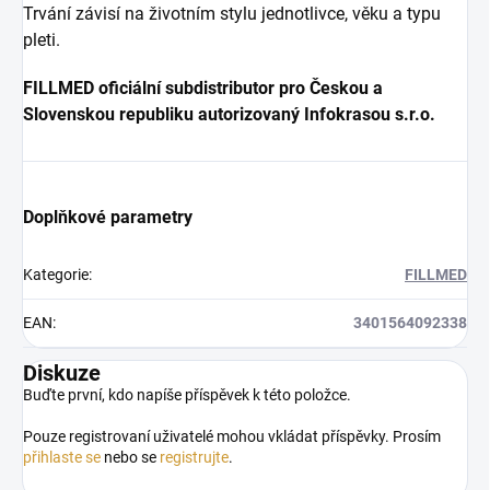
Trvání závisí na životním stylu jednotlivce, věku a typu
pleti.
FILLMED oficiální subdistributor pro Českou a
Slovenskou republiku autorizovaný Infokrasou s.r.o.
Doplňkové parametry
Kategorie
:
FILLMED
EAN
:
3401564092338
Diskuze
Buďte první, kdo napíše příspěvek k této položce.
Pouze registrovaní uživatelé mohou vkládat příspěvky. Prosím
přihlaste se
nebo se
registrujte
.