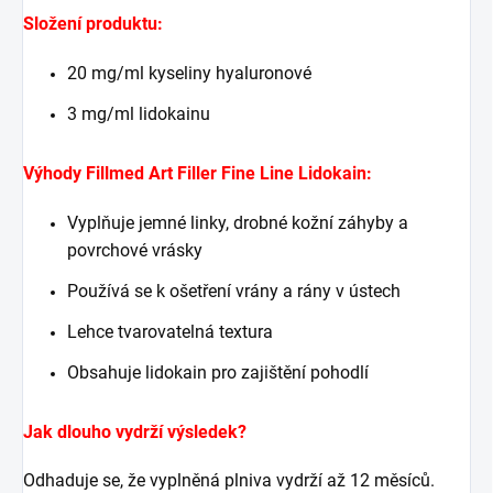
Složení produktu:
20 mg/ml kyseliny hyaluronové
3 mg/ml lidokainu
Výhody Fillmed Art Filler Fine Line Lidokain:
Vyplňuje jemné linky, drobné kožní záhyby a
povrchové vrásky
Používá se k ošetření vrány a rány v ústech
Lehce tvarovatelná textura
Obsahuje lidokain pro zajištění pohodlí
Jak dlouho vydrží výsledek?
Odhaduje se, že vyplněná plniva vydrží až 12 měsíců.