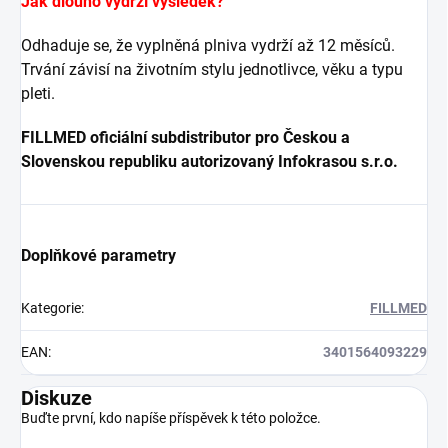
Jak dlouho vydrží výsledek?
Odhaduje se, že vyplněná plniva vydrží až 12 měsíců.
Trvání závisí na životním stylu jednotlivce, věku a typu
pleti.
FILLMED oficiální subdistributor pro Českou a
Slovenskou republiku autorizovaný Infokrasou s.r.o.
Doplňkové parametry
Kategorie
:
FILLMED
EAN
:
3401564093229
Diskuze
Buďte první, kdo napíše příspěvek k této položce.