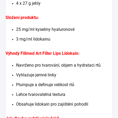
4 x 27 g jehly
Složení produktu:
25 mg/ml kyseliny hyaluronové
3 mg/ml lidokainu
Výhody Fillmed Art Filler Lips Lidokain:
Navrženo pro tvarování, objem a hydrataci rtů
Vyhlazuje jemné linky
Plumpuje a definuje velikost rtů
Lehce tvarovatelná textura
Obsahuje lidokain pro zajištění pohodlí