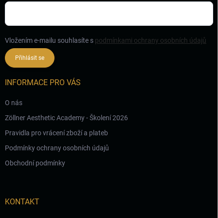
Vložením e-mailu souhlasíte s
podmínkami ochrany osobních údajů
Přihlásit se
INFORMACE PRO VÁS
O nás
Zöllner Aesthetic Academy - Školení 2026
Pravidla pro vrácení zboží a plateb
Podmínky ochrany osobních údajů
Obchodní podmínky
KONTAKT